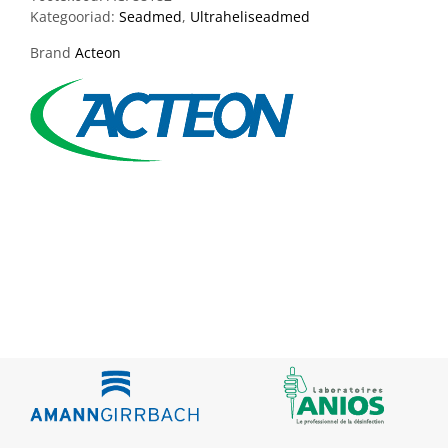
Kategooriad:
Seadmed
,
Ultraheliseadmed
Brand
Acteon