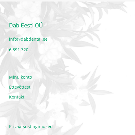
Dab Eesti OÜ
info@dabdental.ee
6 391 320
Minu konto
Ettevõttest
Kontakt
Privaatsustingimused