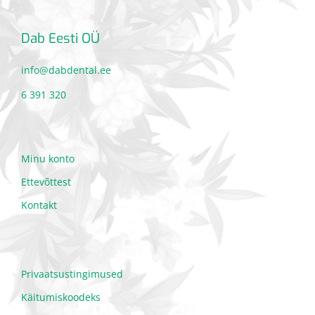
Dab Eesti OÜ
info@dabdental.ee
6 391 320
Minu konto
Ettevõttest
Kontakt
Privaatsustingimused
Käitumiskoodeks