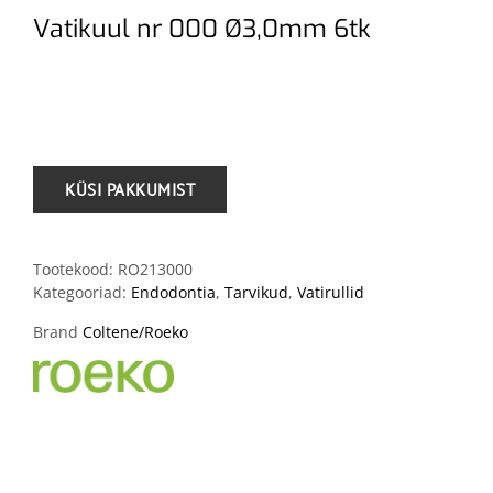
Vatikuul nr 000 Ø3,0mm 6tk
.
Tootekood:
RO213000
Kategooriad:
Endodontia
,
Tarvikud
,
Vatirullid
Brand
Coltene/Roeko