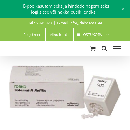
E-poe kasutamiseks ja hindade nägemiseks
+
logi sisse või hakka püsikliendks.
Skip
Tel.: 6 391 320
|
E-mail: info@dabdental.ee
to
content
Registreeri
Minu konto
OSTUKORV