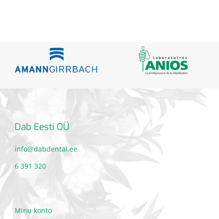
Dab Eesti OÜ
info@dabdental.ee
6 391 320
Minu konto