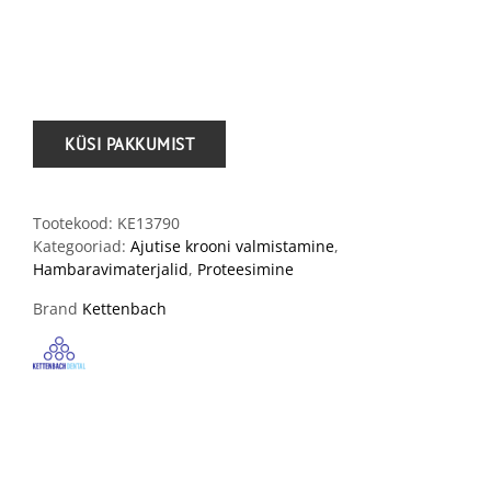
.
Tootekood:
KE13790
Kategooriad:
Ajutise krooni valmistamine
,
Hambaravimaterjalid
,
Proteesimine
Brand
Kettenbach