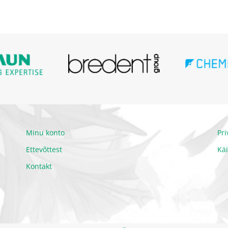
Minu konto
Pr
Ettevõttest
Kä
Kontakt