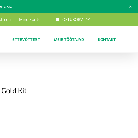
+
endks.
streeri
Minu konto
OSTUKORV
ETTEVÕTTEST
MEIE TÖÖTAJAD
KONTAKT
Gold Kit