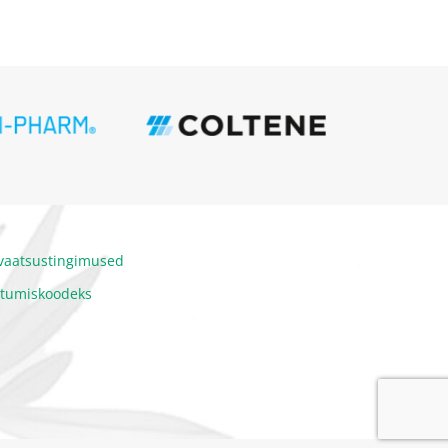
ivaatsustingimused
itumiskoodeks