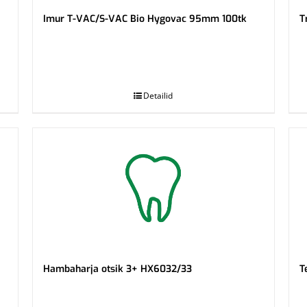
Imur T-VAC/S-VAC Bio Hygovac 95mm 100tk
T
.
.
Detailid
Hambaharja otsik 3+ HX6032/33
T