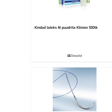
Kindad lateks M puudrita Klinion 100tk
.
Detailid