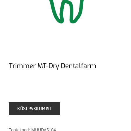
Trimmer MT-Dry Dentalfarm
.
Tootekood:
MUUDA5104