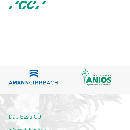
Dab Eesti OÜ
info@dabdental.ee