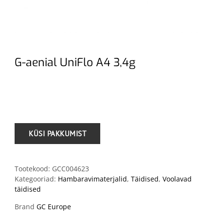
G-aenial UniFlo A4 3,4g
.
Tootekood:
GCC004623
Kategooriad:
Hambaravimaterjalid
,
Täidised
,
Voolavad
täidised
Brand
GC Europe