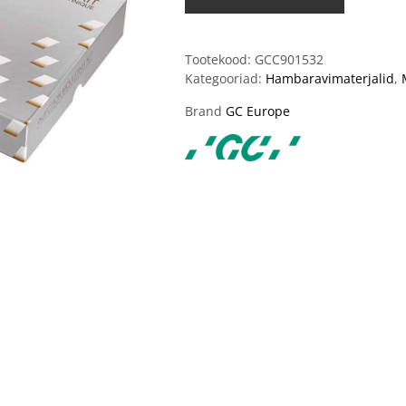
Tootekood:
GCC901532
Kategooriad:
Hambaravimaterjalid
,
Brand
GC Europe