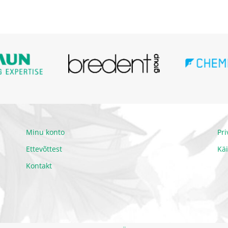
Minu konto
Pr
Ettevõttest
Kä
Kontakt