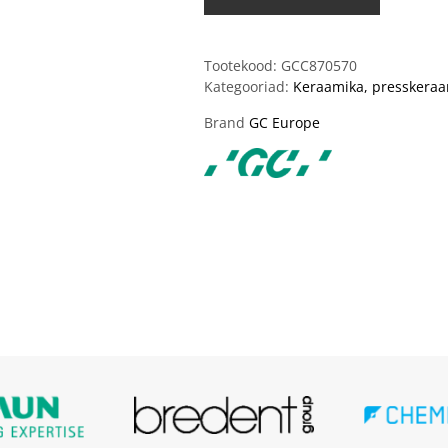
Tootekood:
GCC870570
Kategooriad:
Keraamika, presskera
Brand
GC Europe