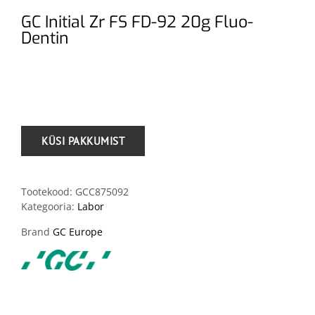
GC Initial Zr FS FD-92 20g Fluo-
Dentin
.
Tootekood:
GCC875092
Kategooria:
Labor
Brand
GC Europe