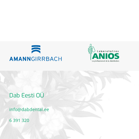
Dab Eesti OÜ
info@dabdental.ee
6 391 320