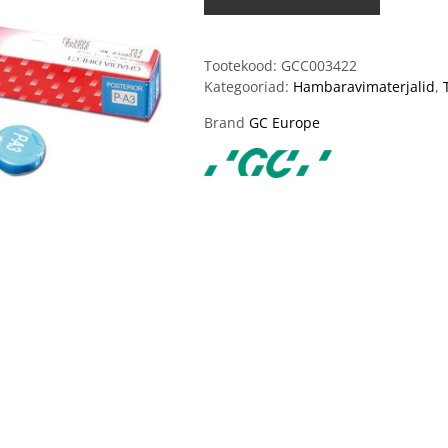
Tootekood:
GCC003422
Kategooriad:
Hambaravimaterjalid
,
Brand
GC Europe