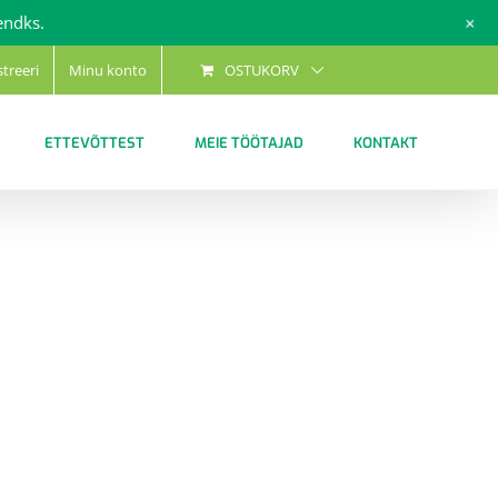
+
endks.
streeri
Minu konto
OSTUKORV
ETTEVÕTTEST
MEIE TÖÖTAJAD
KONTAKT