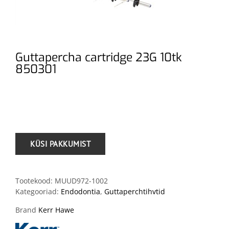
Guttapercha cartridge 23G 10tk
850301
.
Tootekood:
MUUD972-1002
Kategooriad:
Endodontia
,
Guttaperchtihvtid
Brand
Kerr Hawe