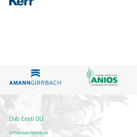
Dab Eesti OÜ
info@dabdental.ee