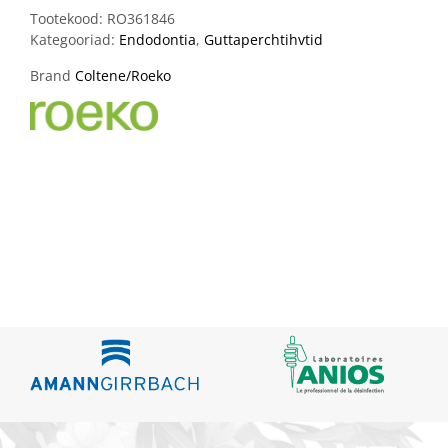
Tootekood:
RO361846
Kategooriad:
Endodontia
,
Guttaperchtihvtid
Brand
Coltene/Roeko