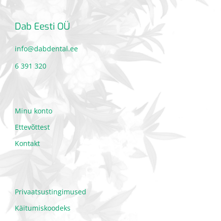
Dab Eesti OÜ
info@dabdental.ee
6 391 320
Minu konto
Ettevõttest
Kontakt
Privaatsustingimused
Käitumiskoodeks