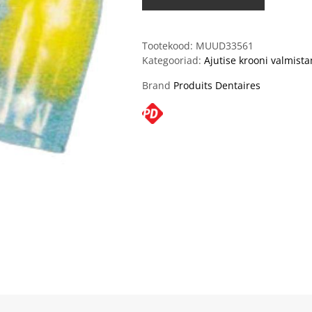
Tootekood:
MUUD33561
Kategooriad:
Ajutise krooni valmist
Brand
Produits Dentaires