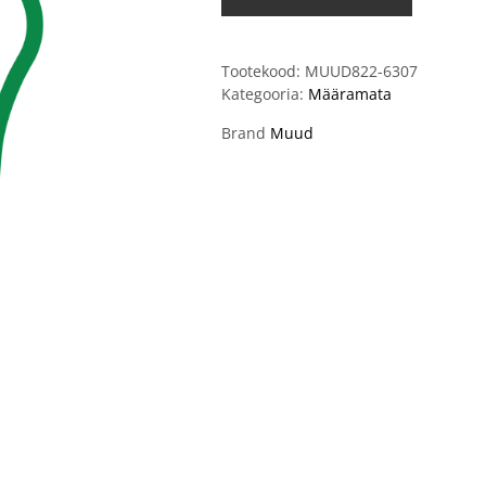
Tootekood:
MUUD822-6307
Kategooria:
Määramata
Brand
Muud