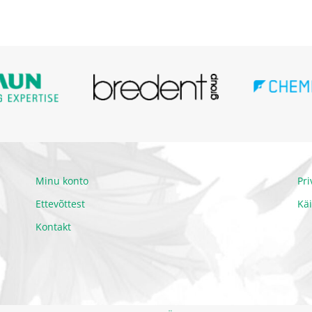
Minu konto
Pr
Ettevõttest
Kä
Kontakt