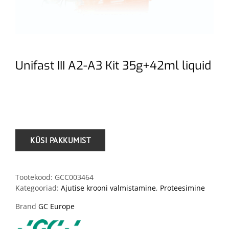
Unifast III A2-A3 Kit 35g+42ml liquid
.
Tootekood:
GCC003464
Kategooriad:
Ajutise krooni valmistamine
,
Proteesimine
Brand
GC Europe