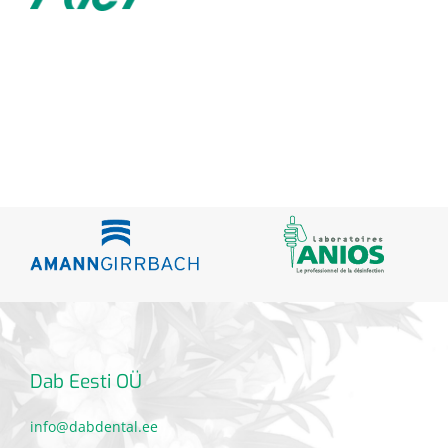
Dab Eesti OÜ
info@dabdental.ee