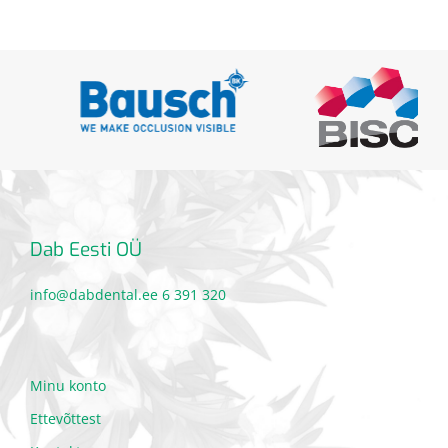
Dab Eesti OÜ
info@dabdental.ee
6 391 320
Minu konto
Ettevõttest