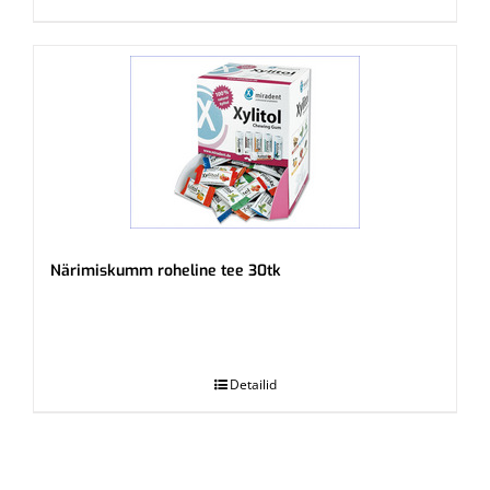
Närimiskumm roheline tee 30tk
.
Detailid