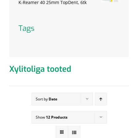
K-Reamer 40 25mm TopDent, 6tk
Tags
Xylitoliga tooted
Sort by
Date
Show
12 Products