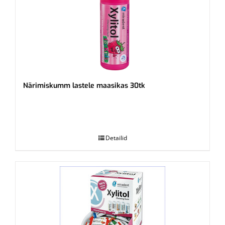
Närimiskumm lastele maasikas 30tk
.
Detailid