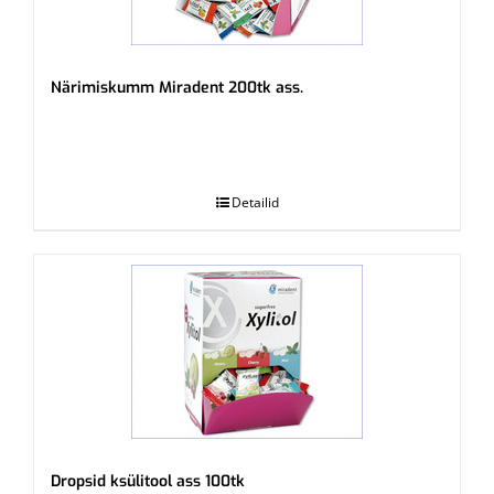
Närimiskumm Miradent 200tk ass.
.
Detailid
Dropsid ksülitool ass 100tk