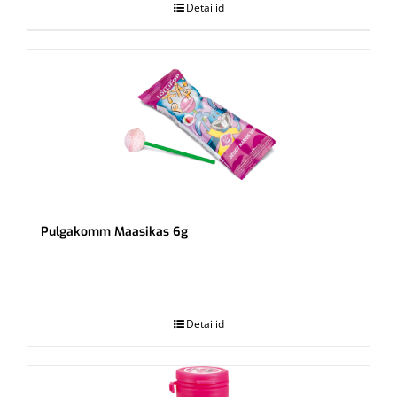
Detailid
Pulgakomm Maasikas 6g
.
Detailid