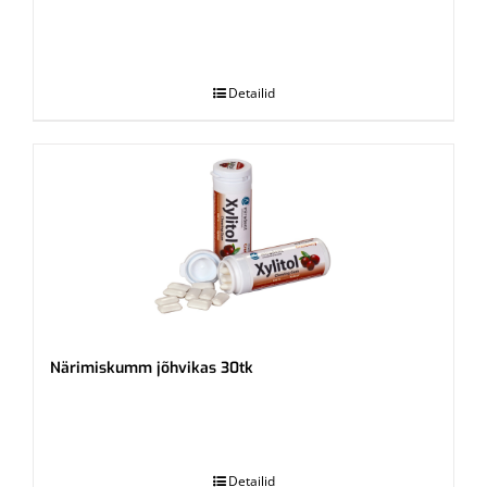
.
Detailid
Närimiskumm jõhvikas 30tk
.
Detailid