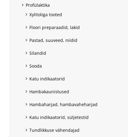
Profülaktika
Xylitoliga tooted
Floori preparaadid, lakid
Pastad, suuveed, niidid
Silandid
Sooda
Katu indikaatorid
Hambakaunistused
Hambaharjad, hambavaheharjad
Katu indikaatorid, süljetestid
Tundlikkuse vähendajad