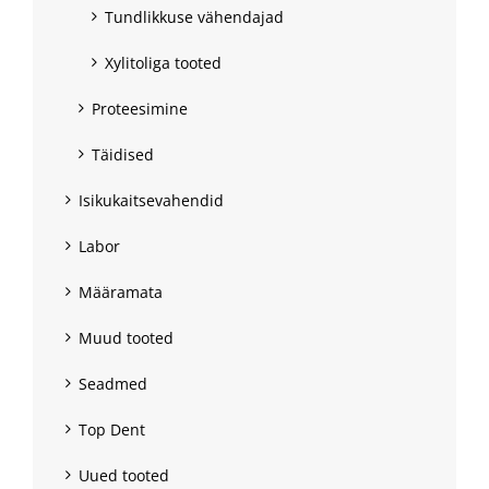
Tundlikkuse vähendajad
Xylitoliga tooted
Proteesimine
Täidised
Isikukaitsevahendid
Labor
Määramata
Muud tooted
Seadmed
Top Dent
Uued tooted