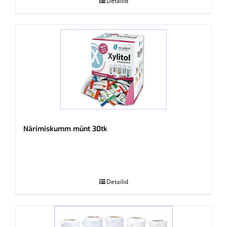
Detailid
Närimiskumm münt 30tk
.
Detailid