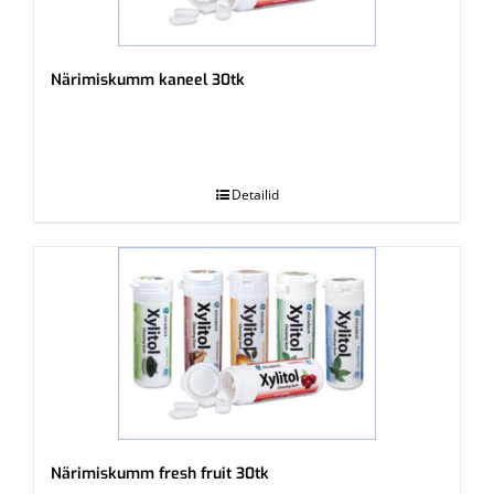
Närimiskumm kaneel 30tk
.
Detailid
Närimiskumm fresh fruit 30tk