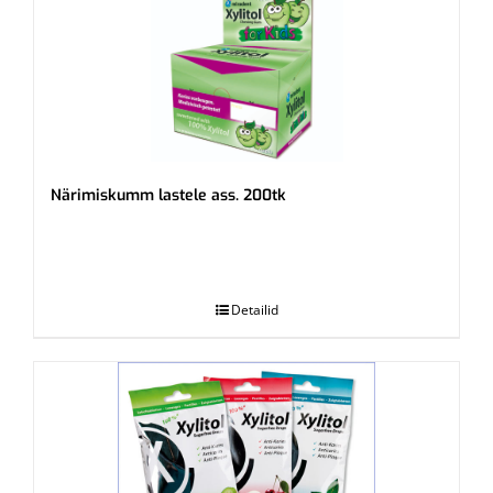
Närimiskumm lastele ass. 200tk
.
Detailid