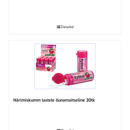
.
Detailid
Närimiskumm lastele õunamaitseline 30tk
.