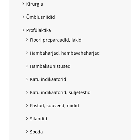
Kirurgia
Õmblusniidid
Profülaktika
Floori preparaadid, lakid
Hambaharjad, hambavaheharjad
Hambakaunistused
Katu indikaatorid
Katu indikaatorid, süljetestid
Pastad, suuveed, niidid
Silandid
Sooda