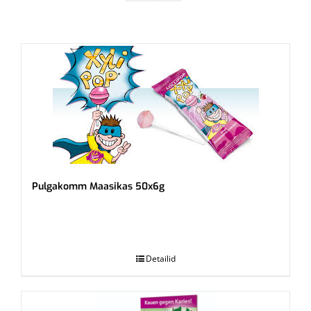
Pulgakomm Maasikas 50x6g
.
Detailid