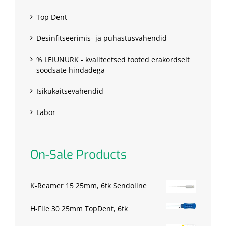
Top Dent
Desinfitseerimis- ja puhastusvahendid
% LEIUNURK - kvaliteetsed tooted erakordselt
soodsate hindadega
Isikukaitsevahendid
Labor
On-Sale Products
K-Reamer 15 25mm, 6tk Sendoline
H-File 30 25mm TopDent, 6tk