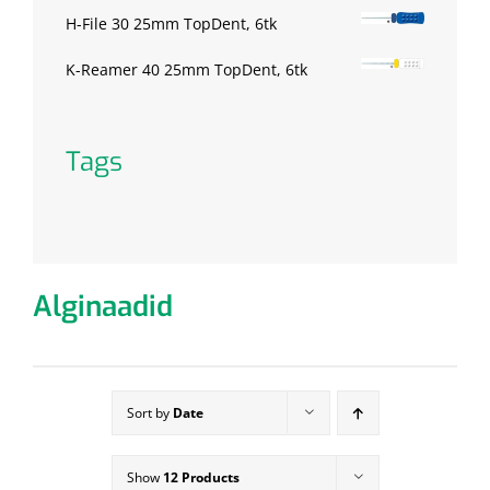
H-File 30 25mm TopDent, 6tk
K-Reamer 40 25mm TopDent, 6tk
Tags
Alginaadid
Sort by
Date
Show
12 Products