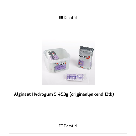
.
Detailid
Alginaat Hydrogum 5 453g (originaalpakend 12tk)
.
Detailid