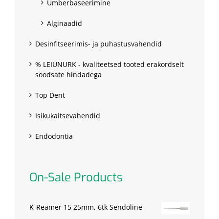
Ümberbaseerimine
Alginaadid
Desinfitseerimis- ja puhastusvahendid
% LEIUNURK - kvaliteetsed tooted erakordselt
soodsate hindadega
Top Dent
Isikukaitsevahendid
Endodontia
On-Sale Products
K-Reamer 15 25mm, 6tk Sendoline