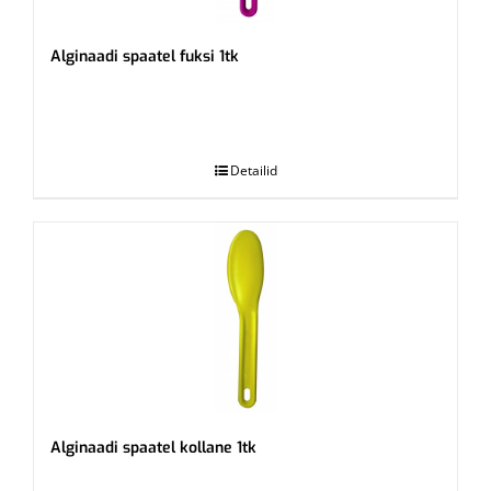
Alginaadi spaatel fuksi 1tk
.
Detailid
Alginaadi spaatel kollane 1tk