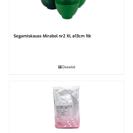
Segamiskauss Mirabol nr2 XL ø13cm 1tk
.
Detailid