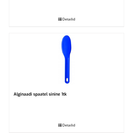
.
Detailid
Alginaadi spaatel sinine 1tk
.
Detailid