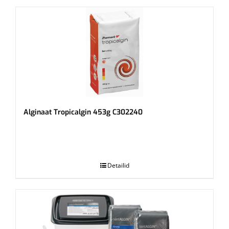
Alginaat Tropicalgin 453g C302240
.
Detailid