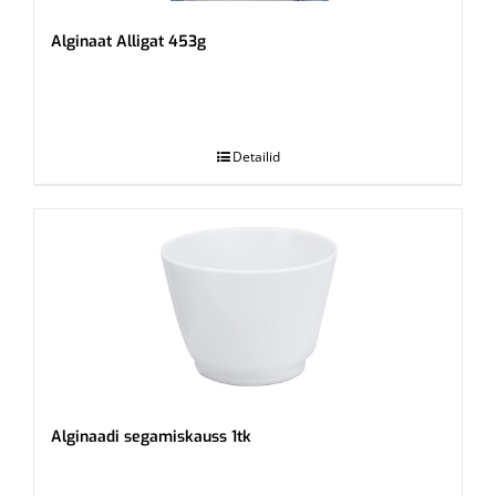
Alginaat Alligat 453g
.
Detailid
Alginaadi segamiskauss 1tk