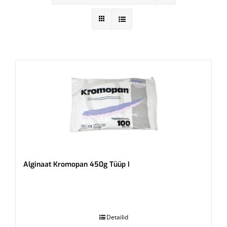
Alginaat Kromopan 450g Tüüp I
.
Detailid