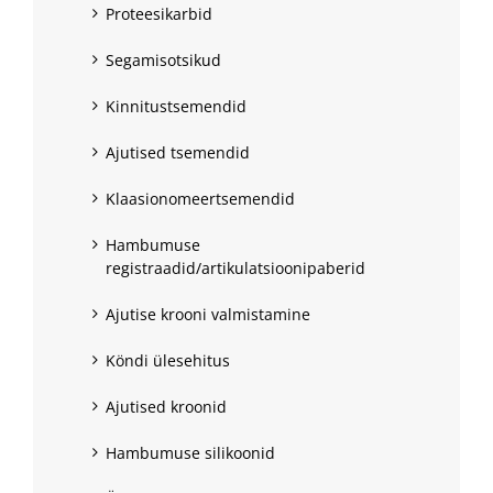
Proteesikarbid
Segamisotsikud
Kinnitustsemendid
Ajutised tsemendid
Klaasionomeertsemendid
Hambumuse
registraadid/artikulatsioonipaberid
Ajutise krooni valmistamine
Köndi ülesehitus
Ajutised kroonid
Hambumuse silikoonid