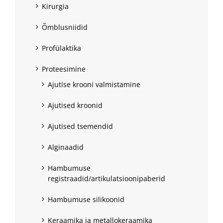
Kirurgia
Õmblusniidid
Profülaktika
Proteesimine
Ajutise krooni valmistamine
Ajutised kroonid
Ajutised tsemendid
Alginaadid
Hambumuse
registraadid/artikulatsioonipaberid
Hambumuse silikoonid
Keraamika ja metallokeraamika