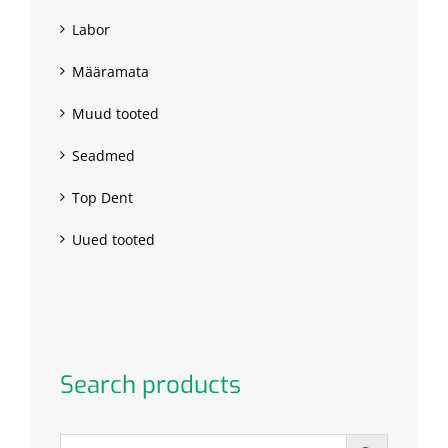
Labor
Määramata
Muud tooted
Seadmed
Top Dent
Uued tooted
Search products