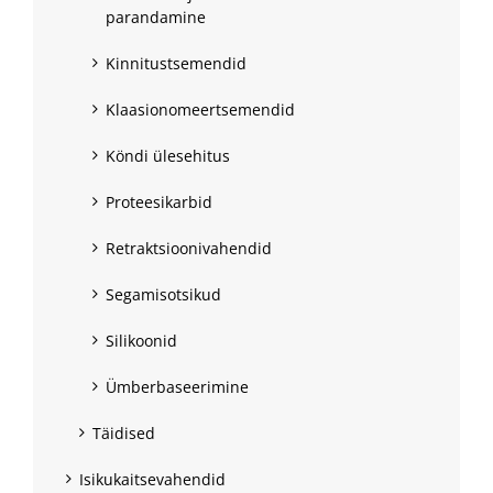
parandamine
Kinnitustsemendid
Klaasionomeertsemendid
Köndi ülesehitus
Proteesikarbid
Retraktsioonivahendid
Segamisotsikud
Silikoonid
Ümberbaseerimine
Täidised
Isikukaitsevahendid