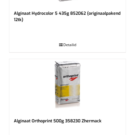
Alginaat Hydrocolor 5 435g 852062 (originaalpakend
12tk)
.
Detailid
Alginaat Orthoprint 500g 358230 Zhermack