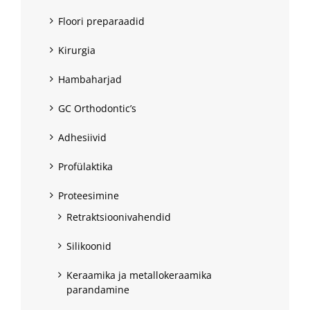
Floori preparaadid
Kirurgia
Hambaharjad
GC Orthodontic’s
Adhesiivid
Profülaktika
Proteesimine
Retraktsioonivahendid
Silikoonid
Keraamika ja metallokeraamika
parandamine