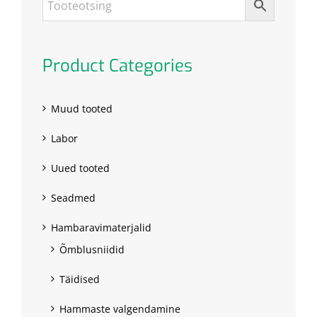
Product Categories
Muud tooted
Labor
Uued tooted
Seadmed
Hambaravimaterjalid
Õmblusniidid
Täidised
Hammaste valgendamine