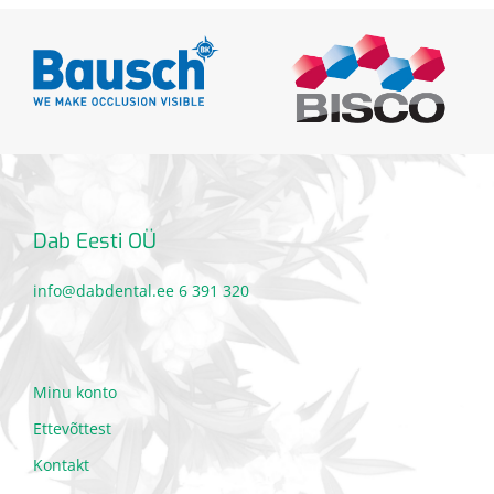
Dab Eesti OÜ
info@dabdental.ee
6 391 320
Minu konto
Ettevõttest
Kontakt