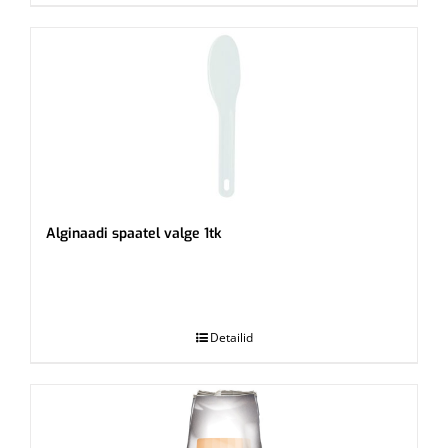
Alginaadi spaatel valge 1tk
.
Detailid