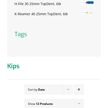
H-File 30 25mm TopDent, 6tk
K-Reamer 40 25mm TopDent, 6tk
Tags
Kips
Sort by
Date
Show
12 Products