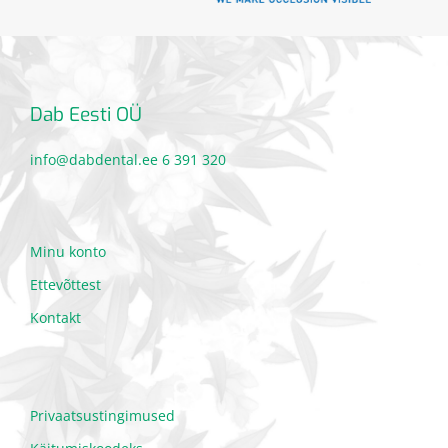
Dab Eesti OÜ
info@dabdental.ee
6 391 320
Minu konto
Ettevõttest
Kontakt
Privaatsustingimused