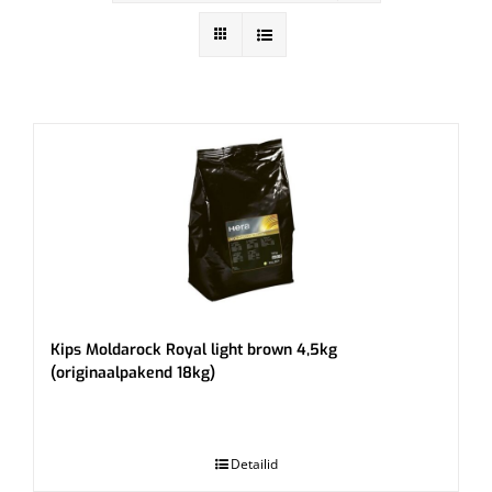
Kips Moldarock Royal light brown 4,5kg
(originaalpakend 18kg)
.
Detailid