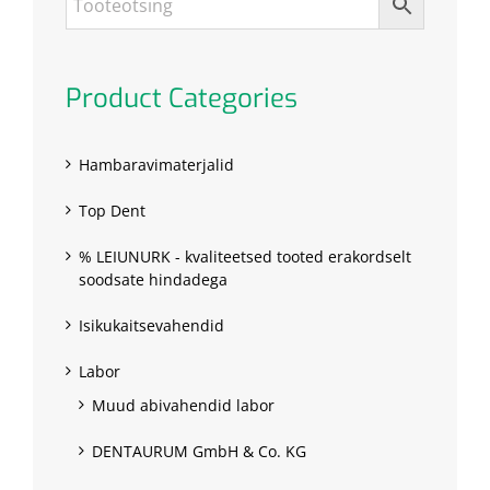
Product Categories
Hambaravimaterjalid
Top Dent
% LEIUNURK - kvaliteetsed tooted erakordselt
soodsate hindadega
Isikukaitsevahendid
Labor
Muud abivahendid labor
DENTAURUM GmbH & Co. KG