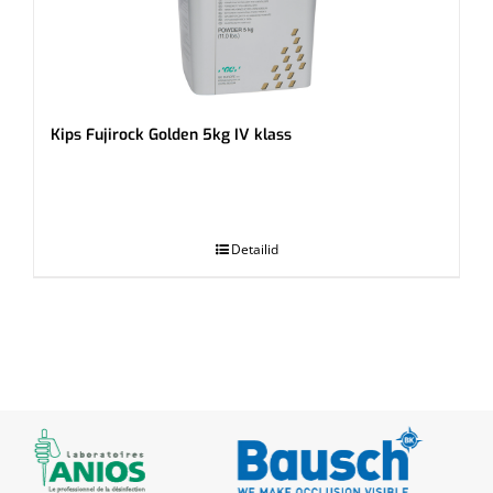
Kips Fujirock Golden 5kg IV klass
.
Detailid