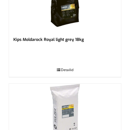
Kips Moldarock Royal light grey 18kg
.
Detailid