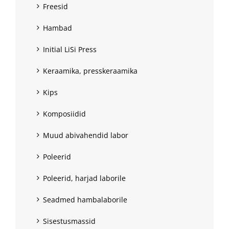
Freesid
Hambad
Initial LiSi Press
Keraamika, presskeraamika
Kips
Komposiidid
Muud abivahendid labor
Poleerid
Poleerid, harjad laborile
Seadmed hambalaborile
Sisestusmassid