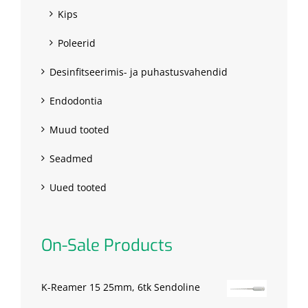
Kips
Poleerid
Desinfitseerimis- ja puhastusvahendid
Endodontia
Muud tooted
Seadmed
Uued tooted
On-Sale Products
K-Reamer 15 25mm, 6tk Sendoline