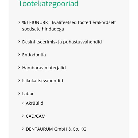
Tootekategooriad
% LEIUNURK - kvaliteetsed tooted erakordselt
soodsate hindadega
Desinfitseerimis- ja puhastusvahendid
Endodontia
Hambaravimaterjalid
Isikukaitsevahendid
Labor
Akrüülid
CAD/CAM
DENTAURUM GmbH & Co. KG