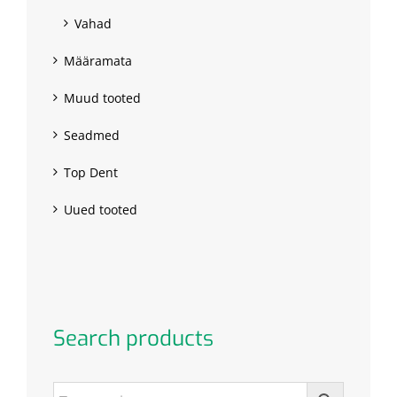
Vahad
Määramata
Muud tooted
Seadmed
Top Dent
Uued tooted
Search products