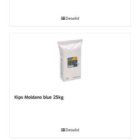
.
Detailid
Kips Moldano blue 25kg
.
Detailid