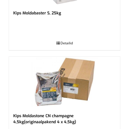
Kips Moldabaster S, 25kg
.
Detailid
Kips Moldastone CN champagne
4,5kg(originaalpakend 4 x 4,5kg)