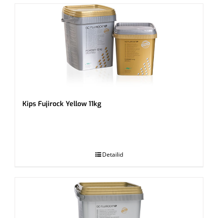
Kips Fujirock Yellow 11kg
.
Detailid