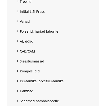
Freesid
Initial LiSi Press
Vahad
Poleerid, harjad laborile
Akrüülid
CAD/CAM
Sisestusmassid
Komposiidid
Keraamika, presskeraamika
Hambad
Seadmed hambalaborile