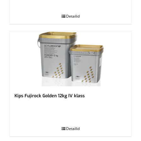
.
Detailid
Kips Fujirock Golden 12kg IV klass
.
Detailid