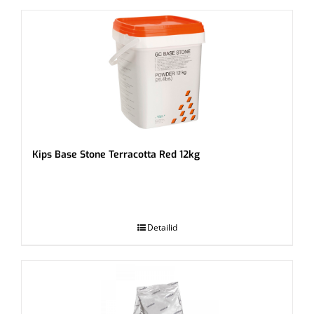
Kips Base Stone Terracotta Red 12kg
.
Detailid