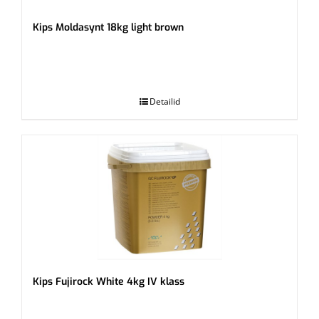
Kips Moldasynt 18kg light brown
.
Detailid
Kips Fujirock White 4kg IV klass