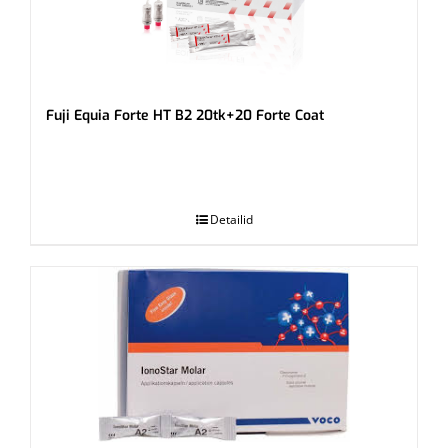
Fuji Equia Forte HT B2 20tk+20 Forte Coat
.
Detailid