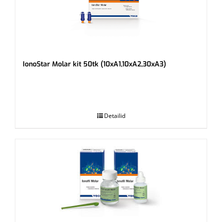
IonoStar Molar kit 50tk (10xA1,10xA2,30xA3)
.
Detailid