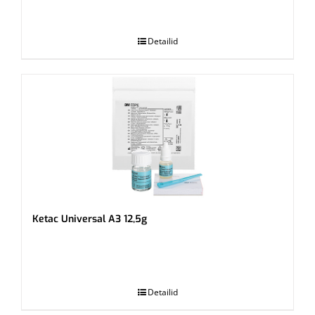
.
Detailid
Ketac Universal A3 12,5g
.
Detailid