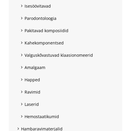
Isesöövitavad
Parodontoloogia
Pakitavad komposiidid
Kahekomponentsed
Valguskõvastuvad klaasionomeerid
Amalgaam
Happed
Ravimid
Laserid
Hemostaatikumid
Hambaravimaterjalid