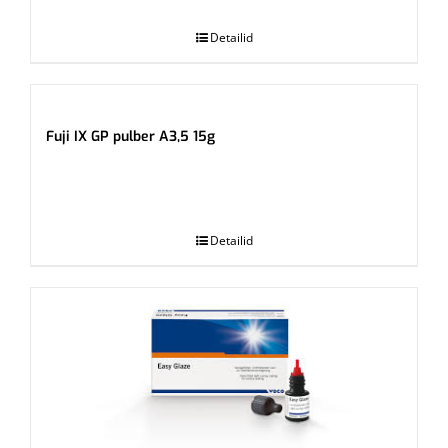
Detailid
Fuji IX GP pulber A3,5 15g
.
Detailid