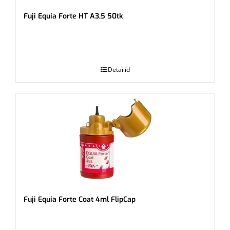
Fuji Equia Forte HT A3,5 50tk
.
Detailid
Fuji Equia Forte Coat 4ml FlipCap