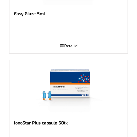
Easy Glaze 5ml
.
Detailid
IonoStar Plus capsule 50tk