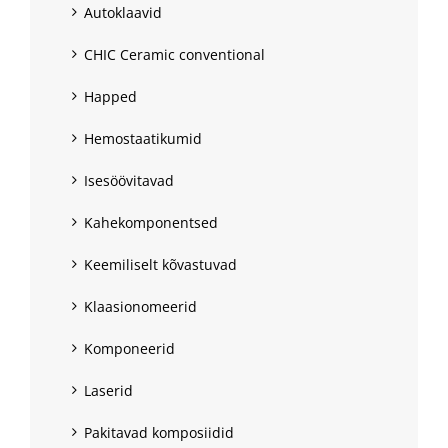
Autoklaavid
CHIC Ceramic conventional
Happed
Hemostaatikumid
Isesöövitavad
Kahekomponentsed
Keemiliselt kõvastuvad
Klaasionomeerid
Komponeerid
Laserid
Pakitavad komposiidid