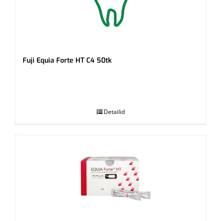
Fuji Equia Forte HT C4 50tk
.
Detailid