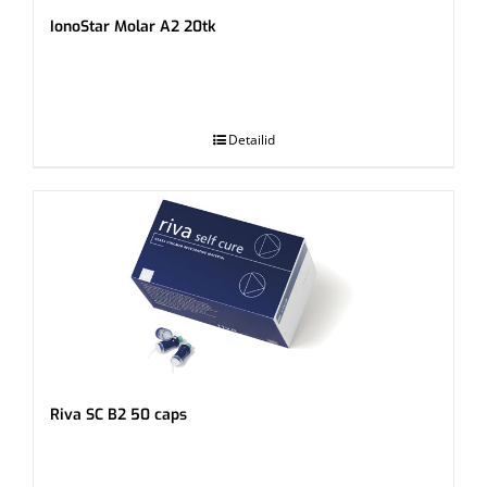
IonoStar Molar A2 20tk
.
Detailid
Riva SC B2 50 caps
.