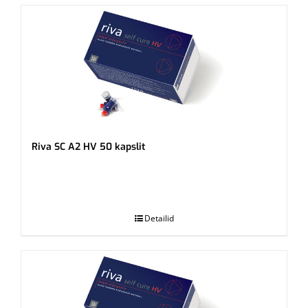
Riva SC A2 HV 50 kapslit
.
Detailid