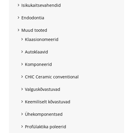
Isikukaitsevahendid
Endodontia
Muud tooted
Klaasionomeerid
Autoklaavid
Komponeerid
CHIC Ceramic conventional
Valguskõvastuvad
Keemiliselt kõvastuvad
Ühekomponentsed
Profülaktika poleerid