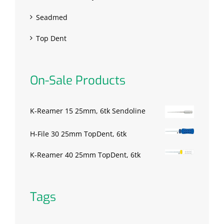
Seadmed
Top Dent
On-Sale Products
K-Reamer 15 25mm, 6tk Sendoline
H-File 30 25mm TopDent, 6tk
K-Reamer 40 25mm TopDent, 6tk
Tags