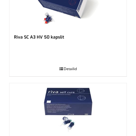
Riva SC A3 HV 50 kapslit
.
Detailid