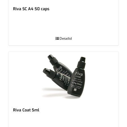
Riva SC A4 50 caps
.
Detailid
Riva Coat 5ml