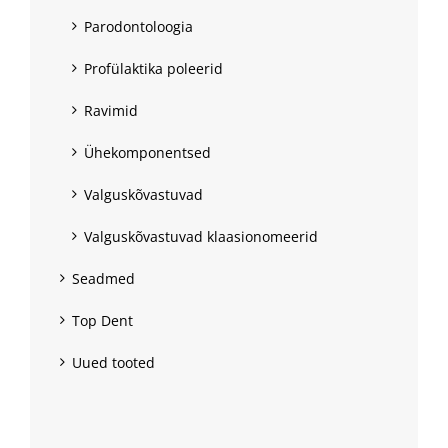
Parodontoloogia
Profülaktika poleerid
Ravimid
Ühekomponentsed
Valguskõvastuvad
Valguskõvastuvad klaasionomeerid
Seadmed
Top Dent
Uued tooted