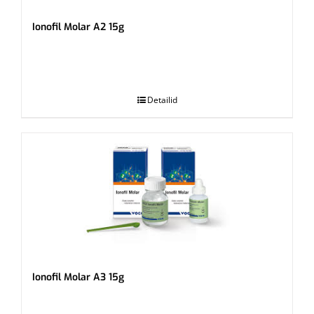
Ionofil Molar A2 15g
.
Detailid
Ionofil Molar A3 15g