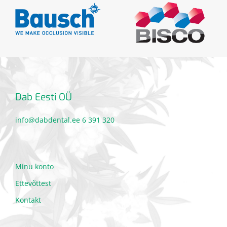
Dab Eesti OÜ
info@dabdental.ee
6 391 320
Minu konto
Ettevõttest
Kontakt