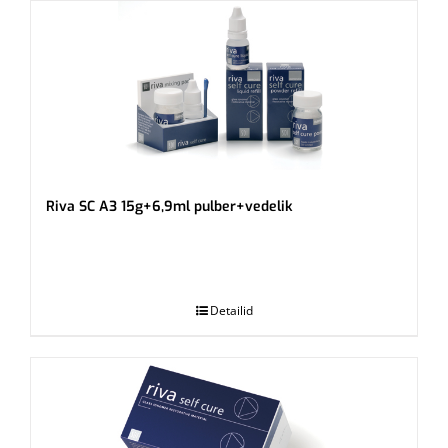
Riva SC A3 15g+6,9ml pulber+vedelik
.
Detailid