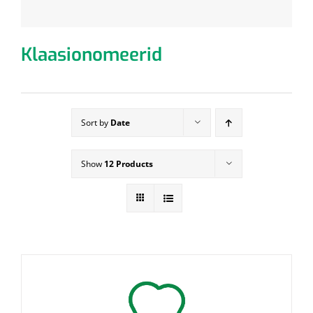
Klaasionomeerid
Sort by
Date
Show
12 Products