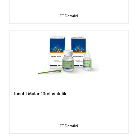
.
Detailid
Ionofil Molar 10ml vedelik
.
Detailid