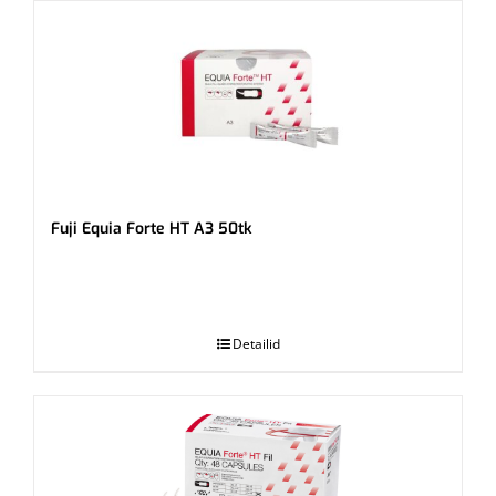
Fuji Equia Forte HT A3 50tk
.
Detailid