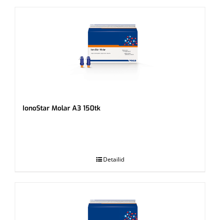
IonoStar Molar A3 150tk
.
Detailid