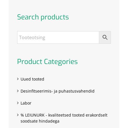
Search products
Product Categories
Uued tooted
Desinfitseerimis- ja puhastusvahendid
Labor
% LEIUNURK - kvaliteetsed tooted erakordselt
soodsate hindadega