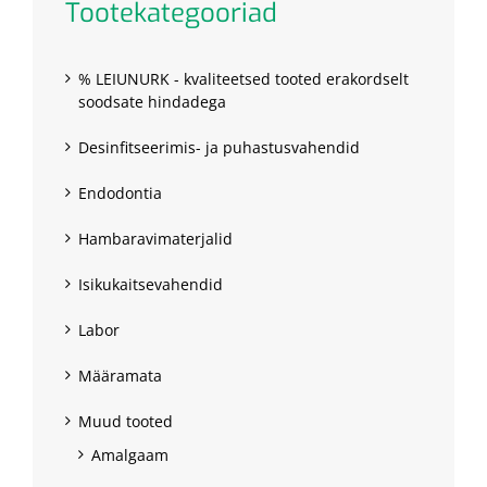
Tootekategooriad
% LEIUNURK - kvaliteetsed tooted erakordselt
soodsate hindadega
Desinfitseerimis- ja puhastusvahendid
Endodontia
Hambaravimaterjalid
Isikukaitsevahendid
Labor
Määramata
Muud tooted
Amalgaam