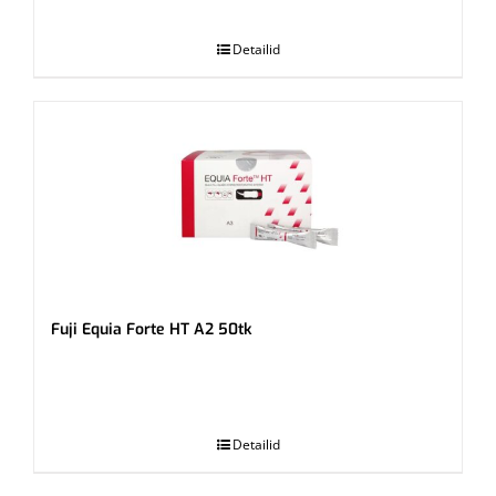
.
Detailid
Fuji Equia Forte HT A2 50tk
.
Detailid