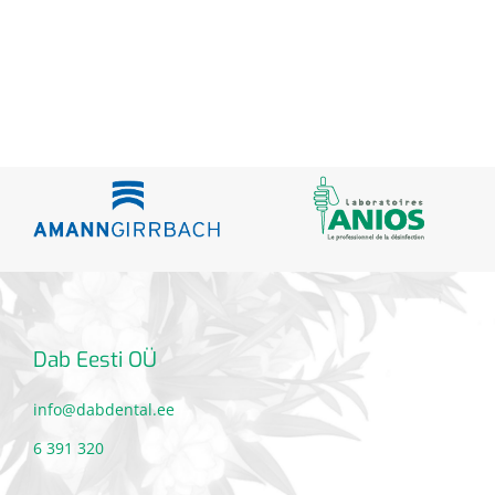
Dab Eesti OÜ
info@dabdental.ee
6 391 320