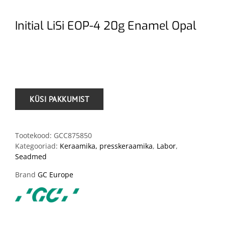
Initial LiSi EOP-4 20g Enamel Opal
.
Tootekood:
GCC875850
Kategooriad:
Keraamika, presskeraamika
,
Labor
,
Seadmed
Brand
GC Europe