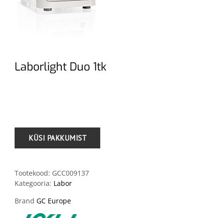
Laborlight Duo 1tk
.
Tootekood:
GCC009137
Kategooria:
Labor
Brand
GC Europe