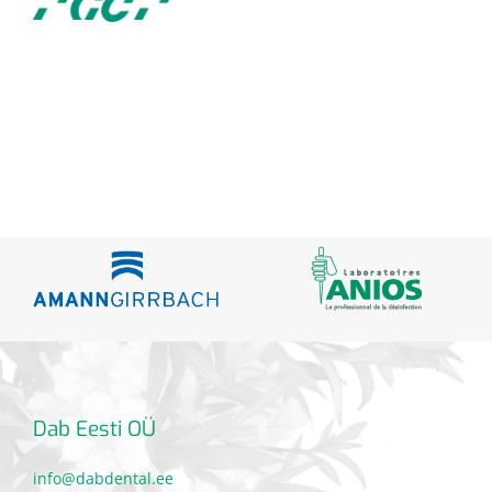
Dab Eesti OÜ
info@dabdental.ee