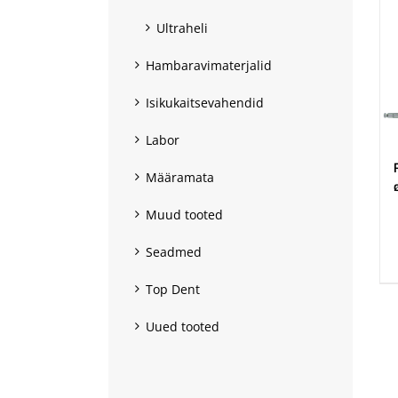
Ultraheli
Hambaravimaterjalid
Isikukaitsevahendid
Labor
Määramata
Muud tooted
.
Seadmed
Top Dent
Uued tooted