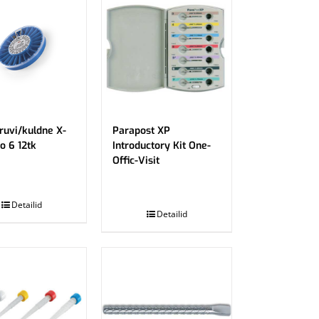
ruvi/kuldne X-
Parapost XP
o 6 12tk
Introductory Kit One-
Offic-Visit
.
Detailid
Detailid