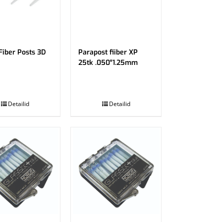
Fiber Posts 3D
Parapost fiiber XP
25tk .050″1.25mm
.
Detailid
Detailid