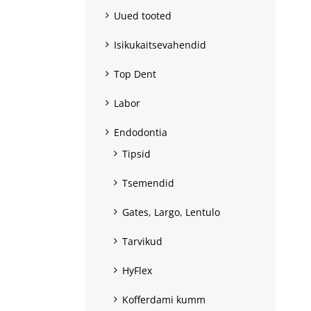
Uued tooted
Isikukaitsevahendid
Top Dent
Labor
Endodontia
Tipsid
Tsemendid
Gates, Largo, Lentulo
Tarvikud
HyFlex
Kofferdami kumm