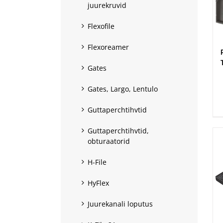
juurekruvid
Flexofile
Flexoreamer
Gates
.
Gates, Largo, Lentulo
Guttaperchtihvtid
Guttaperchtihvtid,
obturaatorid
H-File
HyFlex
Juurekanali loputus