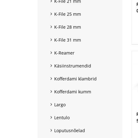
K-File 21 mm
K-File 25 mm
.
K-File 28 mm
K-File 31 mm
K-Reamer
Käsiinstrumendid
Kofferdami klambrid
Kofferdami kumm
Largo
Lentulo
Loputusnõelad
.