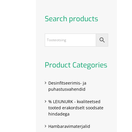
Search products
Product Categories
Desinfitseerimis- ja
puhastusvahendid
% LEIUNURK - kvaliteetsed
tooted erakordselt soodsate
hindadega
Hambaravimaterjalid