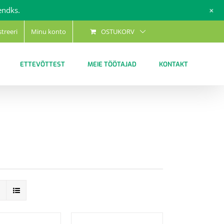
+
endks.
streeri
Minu konto
OSTUKORV
ETTEVÕTTEST
MEIE TÖÖTAJAD
KONTAKT