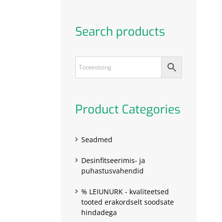
Search products
Product Categories
Seadmed
Desinfitseerimis- ja
puhastusvahendid
% LEIUNURK - kvaliteetsed
tooted erakordselt soodsate
hindadega