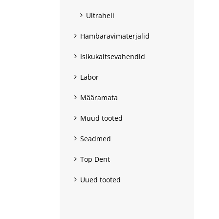
Ultraheli
Hambaravimaterjalid
Isikukaitsevahendid
Labor
Määramata
Muud tooted
Seadmed
Top Dent
Uued tooted