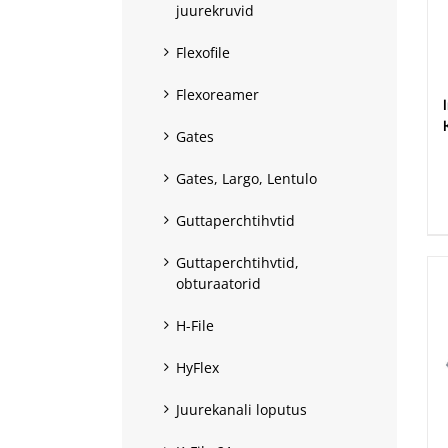
juurekruvid
Flexofile
Flexoreamer
Gates
.
Gates, Largo, Lentulo
Guttaperchtihvtid
Guttaperchtihvtid,
obturaatorid
H-File
HyFlex
Juurekanali loputus