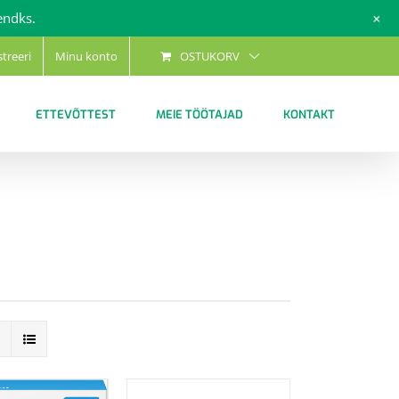
+
endks.
streeri
Minu konto
OSTUKORV
ETTEVÕTTEST
MEIE TÖÖTAJAD
KONTAKT