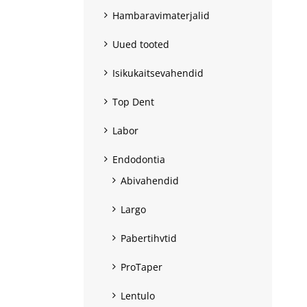
Hambaravimaterjalid
Uued tooted
Isikukaitsevahendid
Top Dent
Labor
Endodontia
Abivahendid
Largo
Pabertihvtid
ProTaper
Lentulo