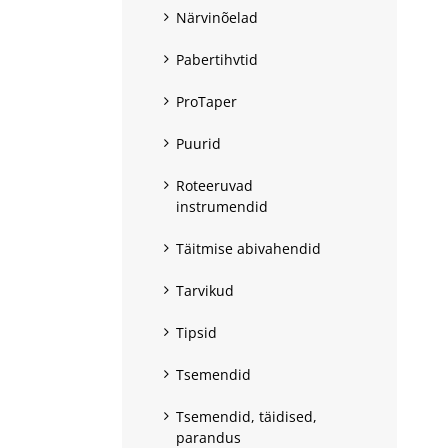
Närvinõelad
Pabertihvtid
ProTaper
Puurid
Roteeruvad
instrumendid
Täitmise abivahendid
Tarvikud
Tipsid
Tsemendid
Tsemendid, täidised,
parandus