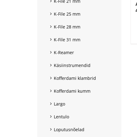
K-File 21 mm
K-File 25 mm
.
K-File 28 mm
K-File 31 mm
K-Reamer
Käsiinstrumendid
Kofferdami klambrid
Kofferdami kumm
Largo
Lentulo
Loputusnõelad