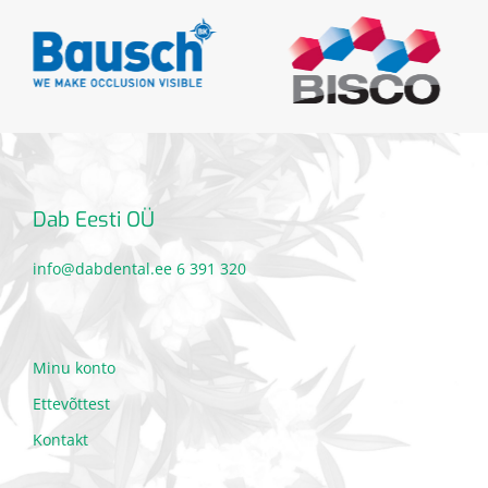
Dab Eesti OÜ
info@dabdental.ee
6 391 320
Minu konto
Ettevõttest
Kontakt