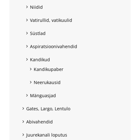
Niidid
Vatirullid, vatikuulid
Süstlad
Aspiratsioonivahendid
Kandikud
Kandikupaber
Neerukausid
Mänguasjad
Gates, Largo, Lentulo
Abivahendid
Juurekanali loputus