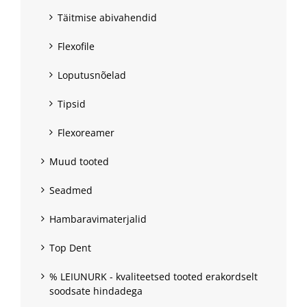
Täitmise abivahendid
Flexofile
Loputusnõelad
Tipsid
Flexoreamer
Muud tooted
Seadmed
Hambaravimaterjalid
Top Dent
% LEIUNURK - kvaliteetsed tooted erakordselt
soodsate hindadega