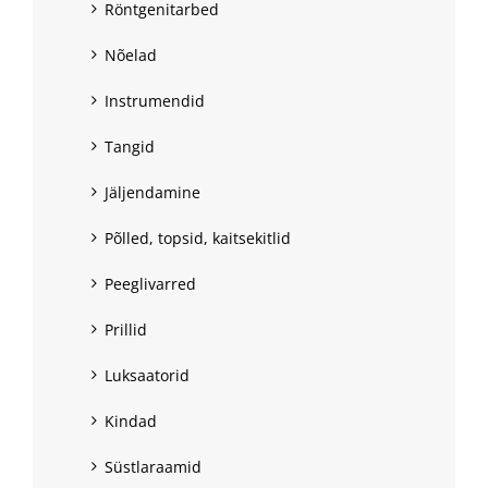
Röntgenitarbed
Nõelad
Instrumendid
Tangid
Jäljendamine
Põlled, topsid, kaitsekitlid
Peeglivarred
Prillid
Luksaatorid
Kindad
Süstlaraamid