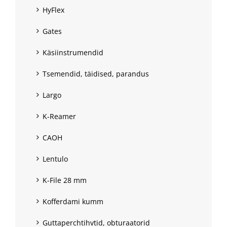
HyFlex
Gates
Käsiinstrumendid
Tsemendid, täidised, parandus
Largo
K-Reamer
CAOH
Lentulo
K-File 28 mm
Kofferdami kumm
Guttaperchtihvtid, obturaatorid