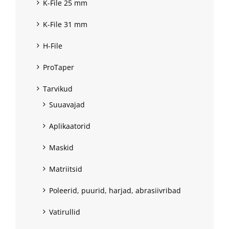
K-File 25 mm
K-File 31 mm
H-File
ProTaper
Tarvikud
Suuavajad
Aplikaatorid
Maskid
Matriitsid
Poleerid, puurid, harjad, abrasiivribad
Vatirullid