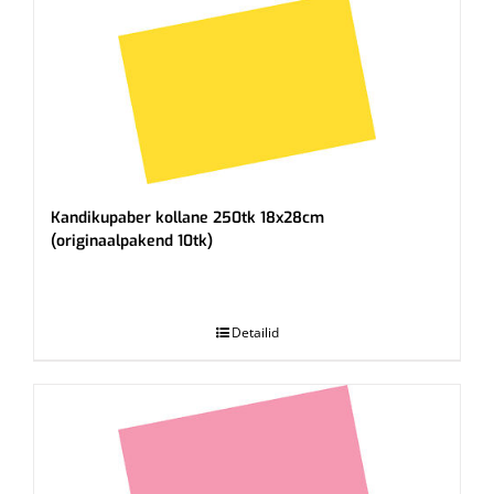
Kandikupaber kollane 250tk 18x28cm
(originaalpakend 10tk)
.
Detailid