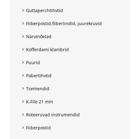
Guttaperchtihvtid
Fiiberpostid,fiiberlindid, juurekruvid
Närvinõelad
Kofferdami klambrid
Puurid
Pabertihvtid
Tsemendid
K-File 21 mm
Roteeruvad instrumendid
Fiiberpostid