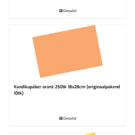
Detailid
Kandikupaber oranž 250tk 18x28cm (originaalpakend
10tk)
.
Detailid