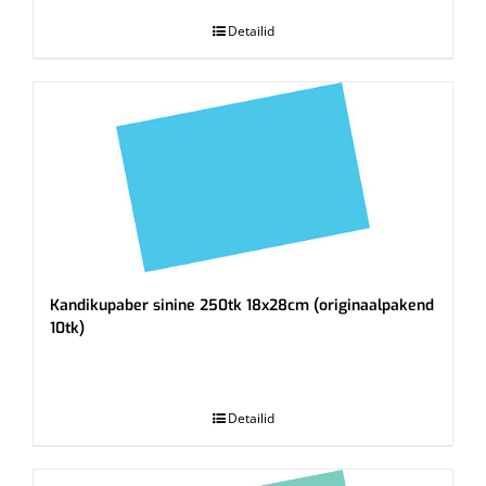
Detailid
Kandikupaber sinine 250tk 18x28cm (originaalpakend
10tk)
.
Detailid