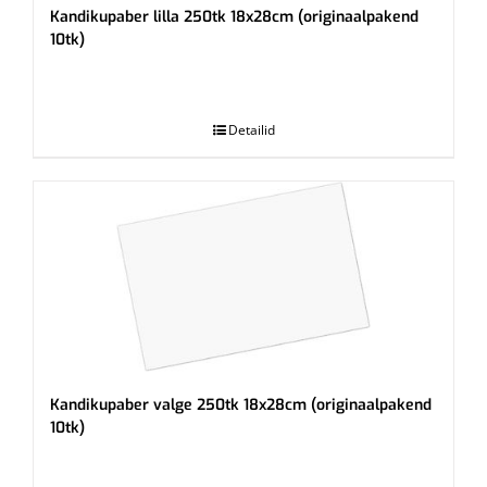
Kandikupaber lilla 250tk 18x28cm (originaalpakend
10tk)
.
Detailid
Kandikupaber valge 250tk 18x28cm (originaalpakend
10tk)
.