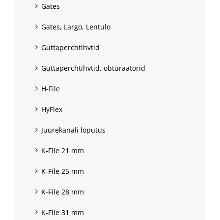
Gates
Gates, Largo, Lentulo
Guttaperchtihvtid
Guttaperchtihvtid, obturaatorid
H-File
HyFlex
Juurekanali loputus
K-File 21 mm
K-File 25 mm
K-File 28 mm
K-File 31 mm