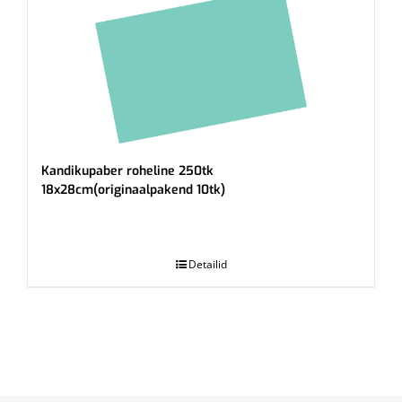
Kandikupaber roheline 250tk
18x28cm(originaalpakend 10tk)
.
Detailid