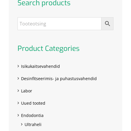
Search products
Product Categories
Isikukaitsevahendid
Desinfitseerimis- ja puhastusvahendid
Labor
Uued tooted
Endodontia
Ultraheli