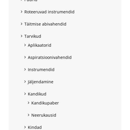
Roteeruvad instrumendid
Täitmise abivahendid
Tarvikud
Aplikaatorid
Aspiratsioonivahendid
Instrumendid
Jäljendamine
Kandikud
Kandikupaber
Neerukausid
Kindad