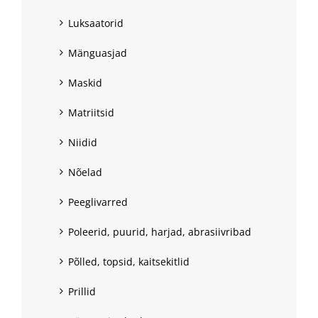
Luksaatorid
Mänguasjad
Maskid
Matriitsid
Niidid
Nõelad
Peeglivarred
Poleerid, puurid, harjad, abrasiivribad
Põlled, topsid, kaitsekitlid
Prillid