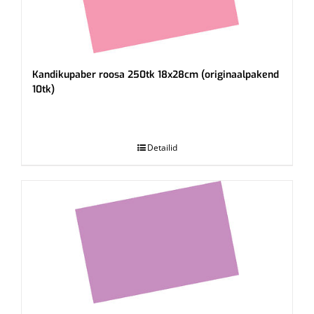
Kandikupaber roosa 250tk 18x28cm (originaalpakend
10tk)
.
Detailid