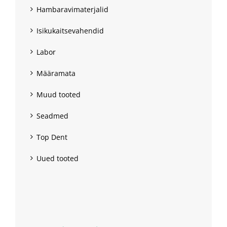
Hambaravimaterjalid
Isikukaitsevahendid
Labor
Määramata
Muud tooted
Seadmed
Top Dent
Uued tooted