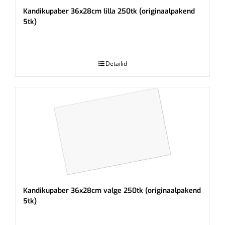
Kandikupaber 36x28cm lilla 250tk (originaalpakend
5tk)
.
Detailid
Kandikupaber 36x28cm valge 250tk (originaalpakend
5tk)
.