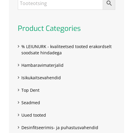
Product Categories
% LEIUNURK - kvaliteetsed tooted erakordselt
soodsate hindadega
Hambaravimaterjalid
Isikukaitsevahendid
Top Dent
Seadmed
Uued tooted
Desinfitseerimis- ja puhastusvahendid