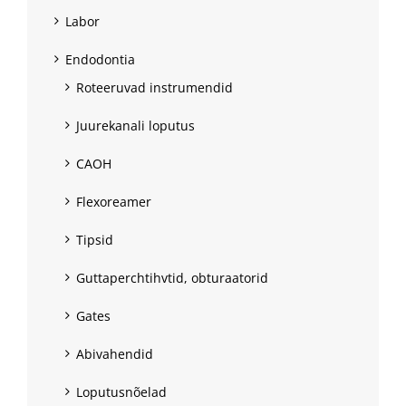
Labor
Endodontia
Roteeruvad instrumendid
Juurekanali loputus
CAOH
Flexoreamer
Tipsid
Guttaperchtihvtid, obturaatorid
Gates
Abivahendid
Loputusnõelad