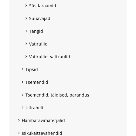
Süstlaraamid
Suuavajad
Tangid
Vatirullid
Vatirullid, vatikuulid
Tipsid
Tsemendid
Tsemendid, täidised, parandus
Ultraheli
Hambaravimaterjalid
Isikukaitsevahendid