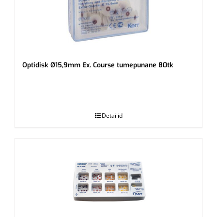
Optidisk Ø15,9mm Ex. Course tumepunane 80tk
.
Detailid