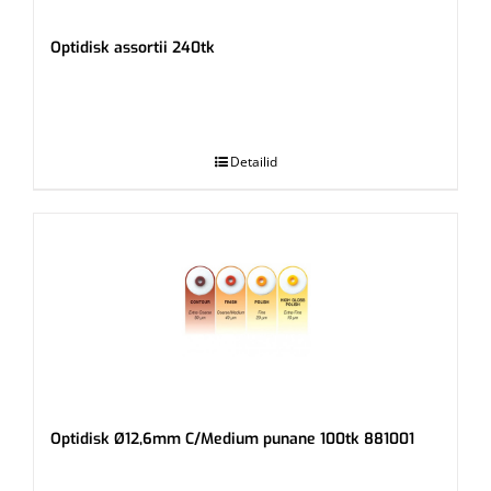
Optidisk assortii 240tk
.
Detailid
Optidisk Ø12,6mm C/Medium punane 100tk 881001