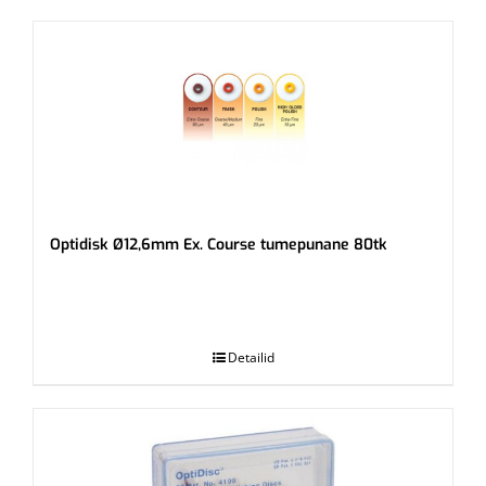
Optidisk Ø12,6mm Ex. Course tumepunane 80tk
.
Detailid