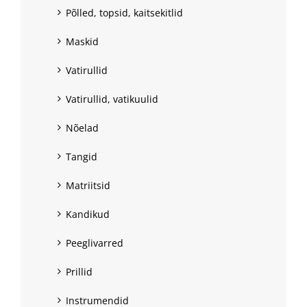
Põlled, topsid, kaitsekitlid
Maskid
Vatirullid
Vatirullid, vatikuulid
Nõelad
Tangid
Matriitsid
Kandikud
Peeglivarred
Prillid
Instrumendid