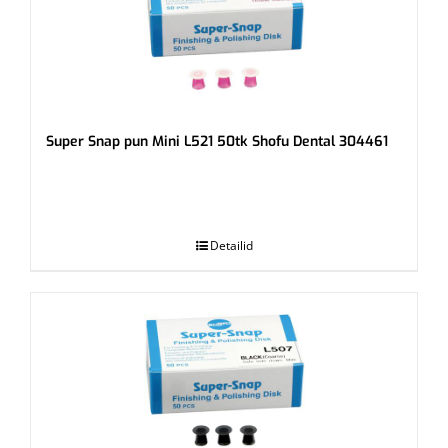
Super Snap pun Mini L521 50tk Shofu Dental 304461
.
Detailid