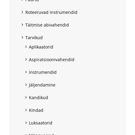
Roteeruvad instrumendid
Täitmise abivahendid
Tarvikud
Aplikaatorid
Aspiratsioonivahendid
Instrumendid
Jäljendamine
Kandikud
Kindad
Luksaatorid