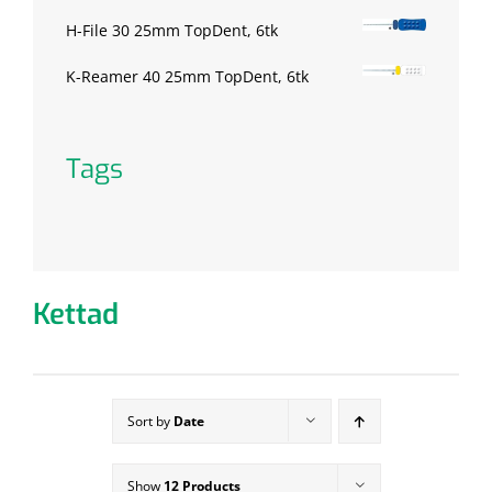
H-File 30 25mm TopDent, 6tk
K-Reamer 40 25mm TopDent, 6tk
Tags
Kettad
Sort by
Date
Show
12 Products