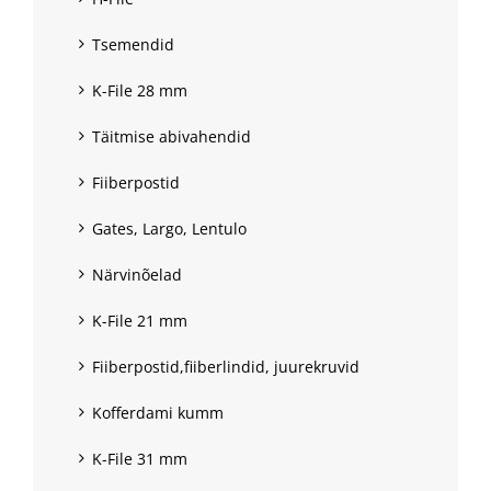
Tsemendid
K-File 28 mm
Täitmise abivahendid
Fiiberpostid
Gates, Largo, Lentulo
Närvinõelad
K-File 21 mm
Fiiberpostid,fiiberlindid, juurekruvid
Kofferdami kumm
K-File 31 mm