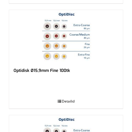
Optidisk Ø15,9mm Fine 100tk
.
Detailid