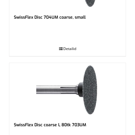
SwissFlex Disc 704UM coarse, small
.
Detailid
SwissFlex Disc coarse L 80tk 703UM