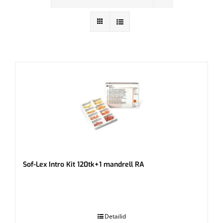
Sof-Lex Intro Kit 120tk+1 mandrell RA
.
Detailid