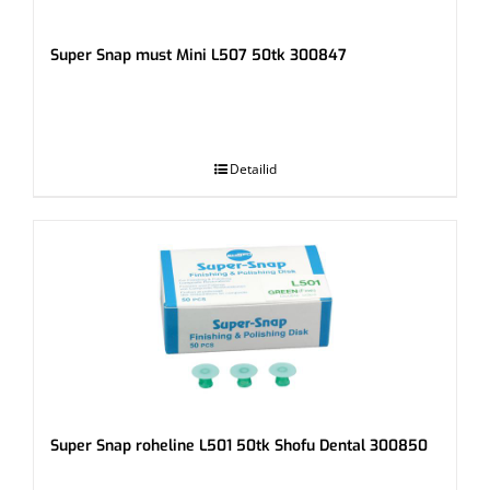
Super Snap must Mini L507 50tk 300847
.
Detailid
Super Snap roheline L501 50tk Shofu Dental 300850