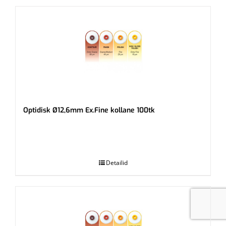
Optidisk Ø12,6mm Ex.Fine kollane 100tk
.
Detailid