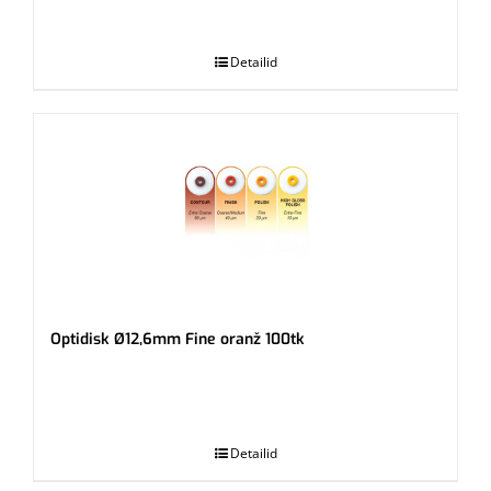
.
Detailid
Optidisk Ø12,6mm Fine oranž 100tk
.
Detailid