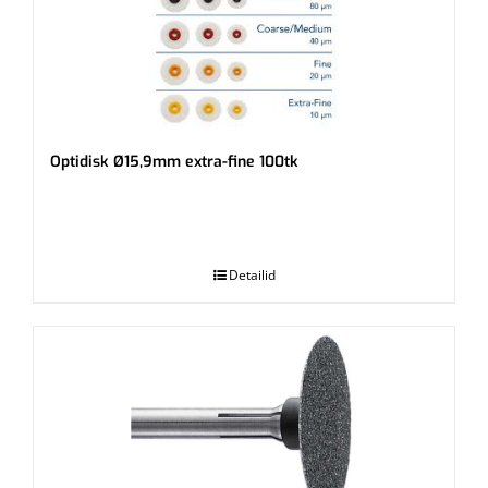
Optidisk Ø15,9mm extra-fine 100tk
.
Detailid