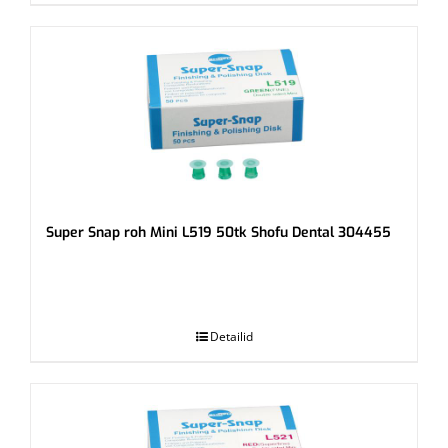
Super Snap roh Mini L519 50tk Shofu Dental 304455
.
Detailid