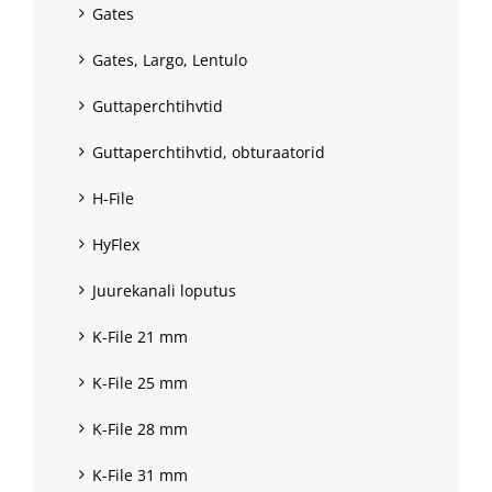
Gates
Gates, Largo, Lentulo
Guttaperchtihvtid
Guttaperchtihvtid, obturaatorid
H-File
HyFlex
Juurekanali loputus
K-File 21 mm
K-File 25 mm
K-File 28 mm
K-File 31 mm