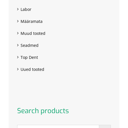
Labor
Määramata
Muud tooted
Seadmed
Top Dent
Uued tooted
Search products