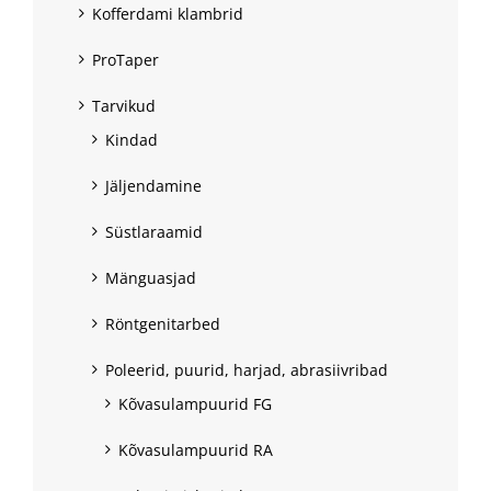
Kofferdami klambrid
ProTaper
Tarvikud
Kindad
Jäljendamine
Süstlaraamid
Mänguasjad
Röntgenitarbed
Poleerid, puurid, harjad, abrasiivribad
Kõvasulampuurid FG
Kõvasulampuurid RA