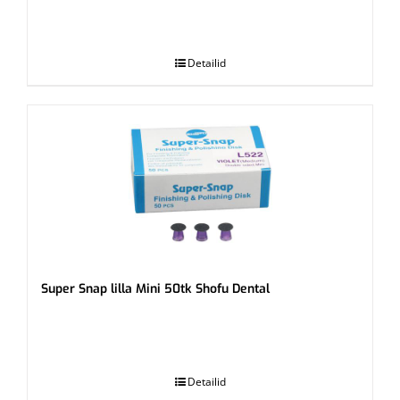
.
Detailid
Super Snap lilla Mini 50tk Shofu Dental
.
Detailid