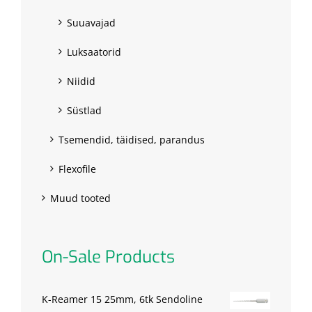
Suuavajad
Luksaatorid
Niidid
Süstlad
Tsemendid, täidised, parandus
Flexofile
Muud tooted
On-Sale Products
K-Reamer 15 25mm, 6tk Sendoline